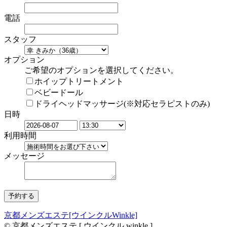
電話
スタッフ
オプション
ご希望のオプションを選択してください。
ホイップトリートメント
ベビードール
ドライヘッドマッサージ(※対応セラピストのみ)
日時
利用時間
メッセージ
京都メンズエステ[ウインクルWinkle]
© 京都メンズエステ [ ウインクル winkle ]