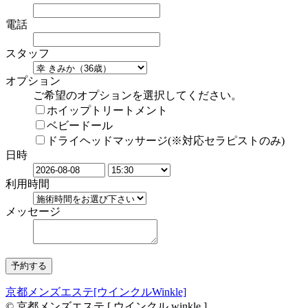
電話
スタッフ
オプション
ご希望のオプションを選択してください。
ホイップトリートメント
ベビードール
ドライヘッドマッサージ(※対応セラピストのみ)
日時
利用時間
メッセージ
京都メンズエステ[ウインクルWinkle]
© 京都メンズエステ [ ウインクル winkle ]