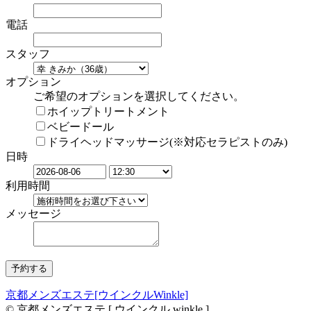
電話
スタッフ
オプション
ご希望のオプションを選択してください。
ホイップトリートメント
ベビードール
ドライヘッドマッサージ(※対応セラピストのみ)
日時
利用時間
メッセージ
京都メンズエステ[ウインクルWinkle]
© 京都メンズエステ [ ウインクル winkle ]