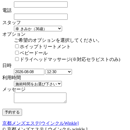
電話
スタッフ
オプション
ご希望のオプションを選択してください。
ホイップトリートメント
ベビードール
ドライヘッドマッサージ(※対応セラピストのみ)
日時
利用時間
メッセージ
京都メンズエステ[ウインクルWinkle]
© 京都メンズエステ [ ウインクル winkle ]