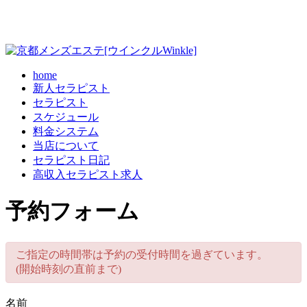
home
新人セラピスト
セラピスト
スケジュール
料金システム
当店について
セラピスト日記
高収入セラピスト求人
予約フォーム
ご指定の時間帯は予約の受付時間を過ぎています。
(開始時刻の直前まで)
名前