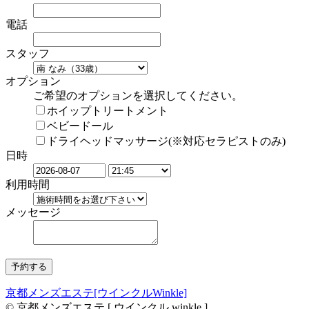
電話
スタッフ
オプション
ご希望のオプションを選択してください。
ホイップトリートメント
ベビードール
ドライヘッドマッサージ(※対応セラピストのみ)
日時
利用時間
メッセージ
京都メンズエステ[ウインクルWinkle]
© 京都メンズエステ [ ウインクル winkle ]