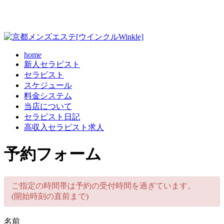
home
新人セラピスト
セラピスト
スケジュール
料金システム
当店について
セラピスト日記
高収入セラピスト求人
予約フォーム
ご指定の時間帯は予約の受付時間を過ぎています。
(開始時刻の直前まで)
名前