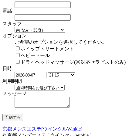
電話
スタッフ
オプション
ご希望のオプションを選択してください。
ホイップトリートメント
ベビードール
ドライヘッドマッサージ(※対応セラピストのみ)
日時
利用時間
メッセージ
京都メンズエステ[ウインクルWinkle]
© 京都メンズエステ [ ウインクル winkle ]