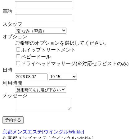
電話
スタッフ
オプション
ご希望のオプションを選択してください。
ホイップトリートメント
ベビードール
ドライヘッドマッサージ(※対応セラピストのみ)
日時
利用時間
メッセージ
京都メンズエステ[ウインクルWinkle]
© 京都メンズエステ [ ウインクル winkle ]