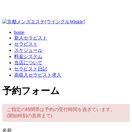
home
新人セラピスト
セラピスト
スケジュール
料金システム
当店について
セラピスト日記
高収入セラピスト求人
予約フォーム
ご指定の時間帯は予約の受付時間を過ぎています。
(開始時刻の直前まで)
名前