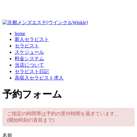
home
新人セラピスト
セラピスト
スケジュール
料金システム
当店について
セラピスト日記
高収入セラピスト求人
予約フォーム
ご指定の時間帯は予約の受付時間を過ぎています。
(開始時刻の直前まで)
名前