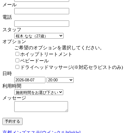
メール
電話
スタッフ
オプション
ご希望のオプションを選択してください。
ホイップトリートメント
ベビードール
ドライヘッドマッサージ(※対応セラピストのみ)
日時
利用時間
メッセージ
京都メンズエステ[ウインクルWinkle]