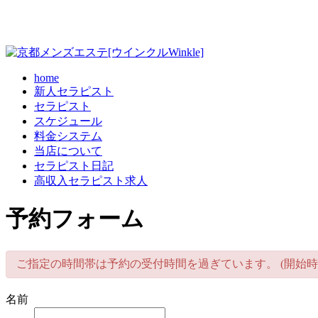
home
新人セラピスト
セラピスト
スケジュール
料金システム
当店について
セラピスト日記
高収入セラピスト求人
予約フォーム
ご指定の時間帯は予約の受付時間を過ぎています。 (開始時
名前