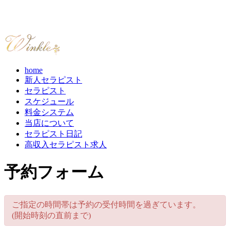
home
新人セラピスト
セラピスト
スケジュール
料金システム
当店について
セラピスト日記
高収入セラピスト求人
予約フォーム
ご指定の時間帯は予約の受付時間を過ぎています。
(開始時刻の直前まで)