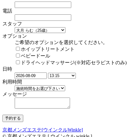
電話
スタッフ
オプション
ご希望のオプションを選択してください。
ホイップトリートメント
ベビードール
ドライヘッドマッサージ(※対応セラピストのみ)
日時
利用時間
メッセージ
京都メンズエステ[ウインクルWinkle]
© 京都メンズエステ [ ウインクル winkle ]