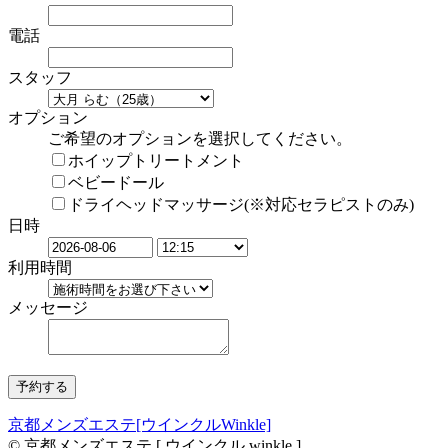
電話
スタッフ
オプション
ご希望のオプションを選択してください。
ホイップトリートメント
ベビードール
ドライヘッドマッサージ(※対応セラピストのみ)
日時
利用時間
メッセージ
京都メンズエステ[ウインクルWinkle]
© 京都メンズエステ [ ウインクル winkle ]