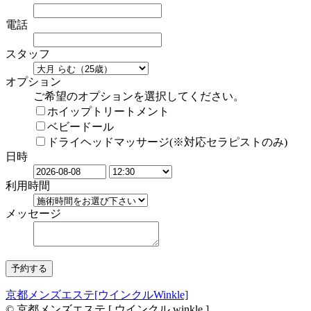
電話
スタッフ
オプション
ご希望のオプションを選択してください。
ホイップトリートメント
ベビードール
ドライヘッドマッサージ(※対応セラピストのみ)
日時
利用時間
メッセージ
京都メンズエステ[ウインクルWinkle]
© 京都メンズエステ [ ウインクル winkle ]