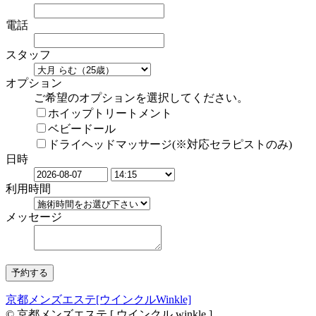
電話
スタッフ
オプション
ご希望のオプションを選択してください。
ホイップトリートメント
ベビードール
ドライヘッドマッサージ(※対応セラピストのみ)
日時
利用時間
メッセージ
京都メンズエステ[ウインクルWinkle]
© 京都メンズエステ [ ウインクル winkle ]