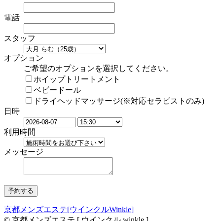
電話
スタッフ
オプション
ご希望のオプションを選択してください。
ホイップトリートメント
ベビードール
ドライヘッドマッサージ(※対応セラピストのみ)
日時
利用時間
メッセージ
京都メンズエステ[ウインクルWinkle]
© 京都メンズエステ [ ウインクル winkle ]