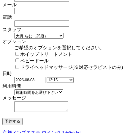
メール
電話
スタッフ
オプション
ご希望のオプションを選択してください。
ホイップトリートメント
ベビードール
ドライヘッドマッサージ(※対応セラピストのみ)
日時
利用時間
メッセージ
京都メンズエステ[ウインクルWinkle]