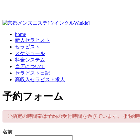
home
新人セラピスト
セラピスト
スケジュール
料金システム
当店について
セラピスト日記
高収入セラピスト求人
予約フォーム
ご指定の時間帯は予約の受付時間を過ぎています。 (開始時
名前