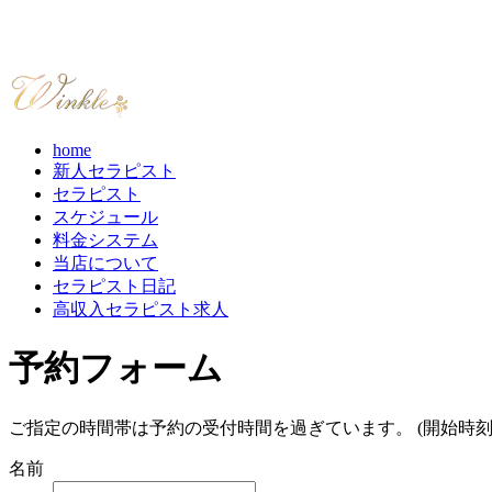
home
新人セラピスト
セラピスト
スケジュール
料金システム
当店について
セラピスト日記
高収入セラピスト求人
予約フォーム
ご指定の時間帯は予約の受付時間を過ぎています。 (開始時刻
名前