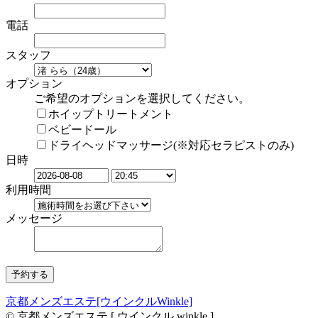
電話
スタッフ
オプション
ご希望のオプションを選択してください。
ホイップトリートメント
ベビードール
ドライヘッドマッサージ(※対応セラピストのみ)
日時
利用時間
メッセージ
京都メンズエステ[ウインクルWinkle]
© 京都メンズエステ [ ウインクル winkle ]