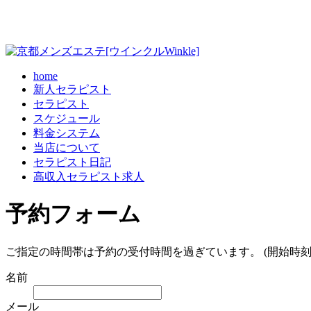
home
新人セラピスト
セラピスト
スケジュール
料金システム
当店について
セラピスト日記
高収入セラピスト求人
予約フォーム
ご指定の時間帯は予約の受付時間を過ぎています。 (開始時刻
名前
メール