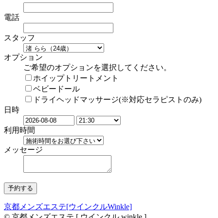
電話
スタッフ
オプション
ご希望のオプションを選択してください。
ホイップトリートメント
ベビードール
ドライヘッドマッサージ(※対応セラピストのみ)
日時
利用時間
メッセージ
京都メンズエステ[ウインクルWinkle]
© 京都メンズエステ [ ウインクル winkle ]