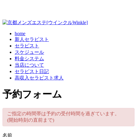
home
新人セラピスト
セラピスト
スケジュール
料金システム
当店について
セラピスト日記
高収入セラピスト求人
予約フォーム
ご指定の時間帯は予約の受付時間を過ぎています。
(開始時刻の直前まで)
名前