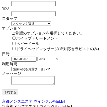
電話
スタッフ
オプション
ご希望のオプションを選択してください。
ホイップトリートメント
ベビードール
ドライヘッドマッサージ(※対応セラピストのみ)
日時
利用時間
メッセージ
京都メンズエステ[ウインクルWinkle]
© 京都メンズエステ [ ウインクル winkle ]