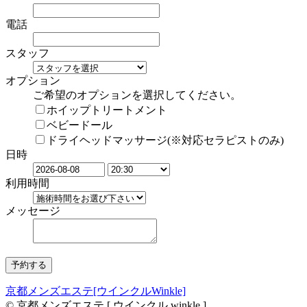
電話
スタッフ
オプション
ご希望のオプションを選択してください。
ホイップトリートメント
ベビードール
ドライヘッドマッサージ(※対応セラピストのみ)
日時
利用時間
メッセージ
京都メンズエステ[ウインクルWinkle]
© 京都メンズエステ [ ウインクル winkle ]