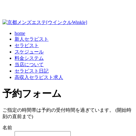
home
新人セラピスト
セラピスト
スケジュール
料金システム
当店について
セラピスト日記
高収入セラピスト求人
予約フォーム
ご指定の時間帯は予約の受付時間を過ぎています。 (開始時
刻の直前まで)
名前