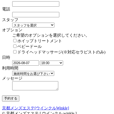
電話
スタッフ
オプション
ご希望のオプションを選択してください。
ホイップトリートメント
ベビードール
ドライヘッドマッサージ(※対応セラピストのみ)
日時
利用時間
メッセージ
京都メンズエステ[ウインクルWinkle]
© 京都メンズエステ [ ウインクル winkle ]