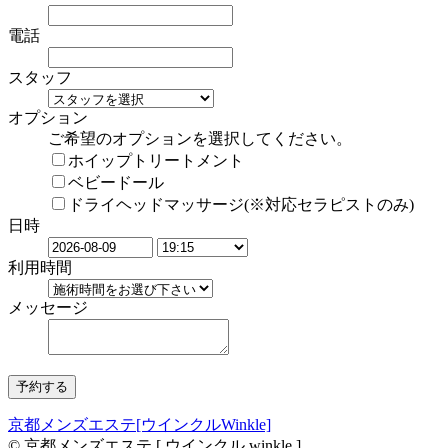
電話
スタッフ
オプション
ご希望のオプションを選択してください。
ホイップトリートメント
ベビードール
ドライヘッドマッサージ(※対応セラピストのみ)
日時
利用時間
メッセージ
京都メンズエステ[ウインクルWinkle]
© 京都メンズエステ [ ウインクル winkle ]