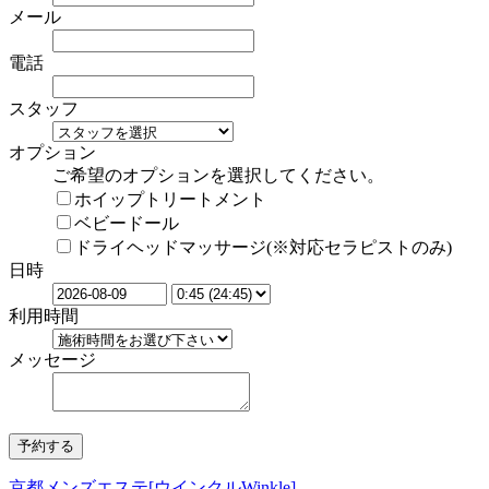
メール
電話
スタッフ
オプション
ご希望のオプションを選択してください。
ホイップトリートメント
ベビードール
ドライヘッドマッサージ(※対応セラピストのみ)
日時
利用時間
メッセージ
京都メンズエステ[ウインクルWinkle]