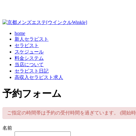
home
新人セラピスト
セラピスト
スケジュール
料金システム
当店について
セラピスト日記
高収入セラピスト求人
予約フォーム
ご指定の時間帯は予約の受付時間を過ぎています。 (開始時
名前