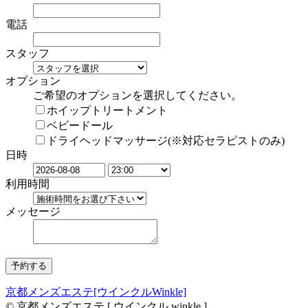
電話
スタッフ
オプション
ご希望のオプションを選択してください。
ホイップトリートメント
ベビードール
ドライヘッドマッサージ(※対応セラピストのみ)
日時
利用時間
メッセージ
京都メンズエステ[ウインクルWinkle]
© 京都メンズエステ [ ウインクル winkle ]