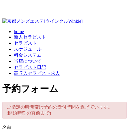
home
新人セラピスト
セラピスト
スケジュール
料金システム
当店について
セラピスト日記
高収入セラピスト求人
予約フォーム
ご指定の時間帯は予約の受付時間を過ぎています。
(開始時刻の直前まで)
名前