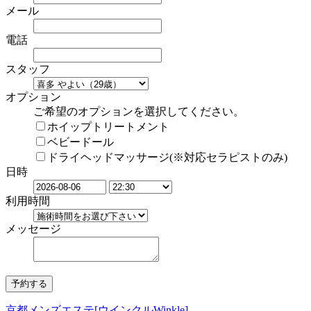
メール
電話
スタッフ
オプション
ご希望のオプションを選択してください。
ホイップトリートメント
ベビードール
ドライヘッドマッサージ(※対応セラピストのみ)
日時
利用時間
メッセージ
京都メンズエステ[ウインクルWinkle]