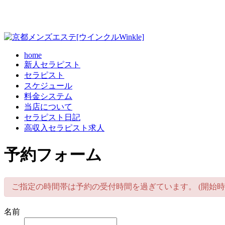
home
新人セラピスト
セラピスト
スケジュール
料金システム
当店について
セラピスト日記
高収入セラピスト求人
予約フォーム
ご指定の時間帯は予約の受付時間を過ぎています。 (開始時
名前