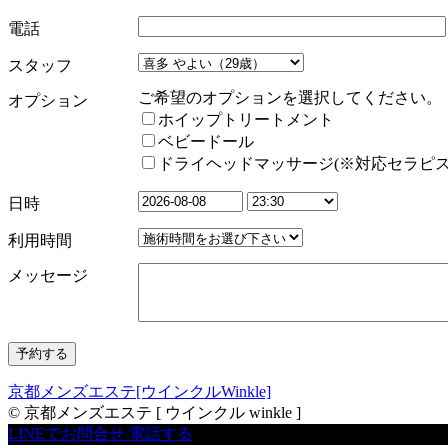
電話
スタッフ
ご希望のオプションを選択してください。
オプション
ホイップトリートメント
ベビードール
ドライヘッドマッサージ(※対応セラピス
日時
利用時間
メッセージ
京都メンズエステ[ウインクルWinkle]
© 京都メンズエステ [ ウインクル winkle ]
LINEでお問合せ
電話する