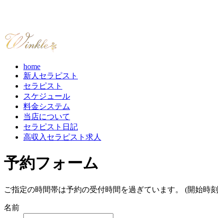
home
新人セラピスト
セラピスト
スケジュール
料金システム
当店について
セラピスト日記
高収入セラピスト求人
予約フォーム
ご指定の時間帯は予約の受付時間を過ぎています。 (開始時刻
名前