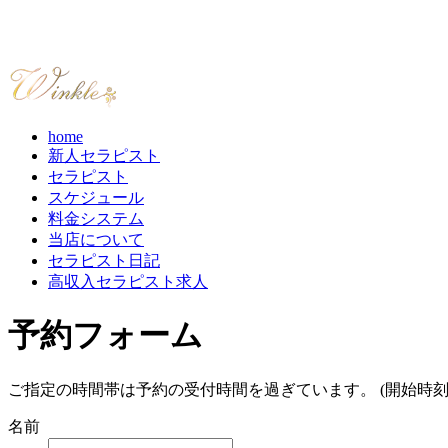
home
新人セラピスト
セラピスト
スケジュール
料金システム
当店について
セラピスト日記
高収入セラピスト求人
予約フォーム
ご指定の時間帯は予約の受付時間を過ぎています。 (開始時刻
名前