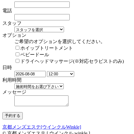
電話
スタッフ
オプション
ご希望のオプションを選択してください。
ホイップトリートメント
ベビードール
ドライヘッドマッサージ(※対応セラピストのみ)
日時
利用時間
メッセージ
京都メンズエステ[ウインクルWinkle]
© 京都メンズエステ [ ウインクル winkle ]