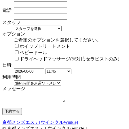
電話
スタッフ
オプション
ご希望のオプションを選択してください。
ホイップトリートメント
ベビードール
ドライヘッドマッサージ(※対応セラピストのみ)
日時
利用時間
メッセージ
京都メンズエステ[ウインクルWinkle]
© 京都メンズエステ [ ウインクル winkle ]