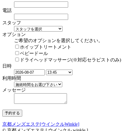
電話
スタッフ
オプション
ご希望のオプションを選択してください。
ホイップトリートメント
ベビードール
ドライヘッドマッサージ(※対応セラピストのみ)
日時
利用時間
メッセージ
京都メンズエステ[ウインクルWinkle]
© 京都メンズエステ [ ウインクル winkle ]