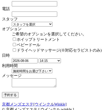
電話
スタッフ
オプション
ご希望のオプションを選択してください。
ホイップトリートメント
ベビードール
ドライヘッドマッサージ(※対応セラピストのみ)
日時
利用時間
メッセージ
京都メンズエステ[ウインクルWinkle]
© 京都メンズエステ [ ウインクル winkle ]