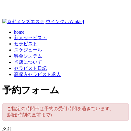
home
新人セラピスト
セラピスト
スケジュール
料金システム
当店について
セラピスト日記
高収入セラピスト求人
予約フォーム
ご指定の時間帯は予約の受付時間を過ぎています。
(開始時刻の直前まで)
名前