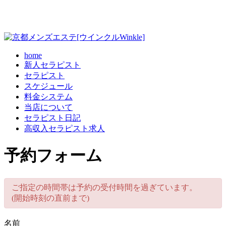
home
新人セラピスト
セラピスト
スケジュール
料金システム
当店について
セラピスト日記
高収入セラピスト求人
予約フォーム
ご指定の時間帯は予約の受付時間を過ぎています。
(開始時刻の直前まで)
名前