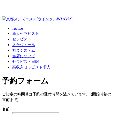
home
新人セラピスト
セラピスト
スケジュール
料金システム
当店について
セラピスト日記
高収入セラピスト求人
予約フォーム
ご指定の時間帯は予約の受付時間を過ぎています。 (開始時刻の
直前まで)
名前