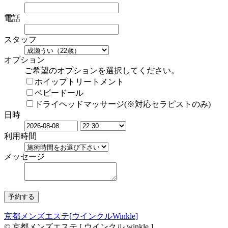
電話
スタッフ
オプション
ご希望のオプションを選択してください。
ホイップトリートメント
ベビードール
ドライヘッドマッサージ(※対応セラピストのみ)
日時
利用時間
メッセージ
京都メンズエステ[ウインクルWinkle]
© 京都メンズエステ [ ウインクル winkle ]