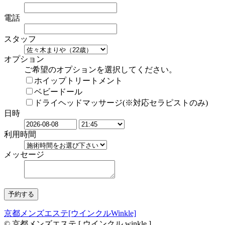
電話
スタッフ
オプション
ご希望のオプションを選択してください。
ホイップトリートメント
ベビードール
ドライヘッドマッサージ(※対応セラピストのみ)
日時
利用時間
メッセージ
京都メンズエステ[ウインクルWinkle]
© 京都メンズエステ [ ウインクル winkle ]