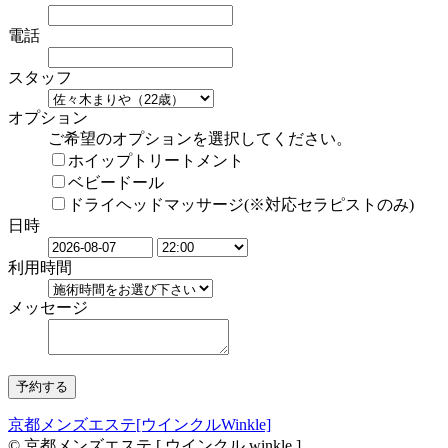
電話
スタッフ
オプション
ご希望のオプションを選択してください。
ホイップトリートメント
ベビードール
ドライヘッドマッサージ(※対応セラピストのみ)
日時
利用時間
メッセージ
京都メンズエステ[ウインクルWinkle]
© 京都メンズエステ [ ウインクル winkle ]