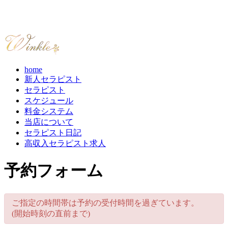
home
新人セラピスト
セラピスト
スケジュール
料金システム
当店について
セラピスト日記
高収入セラピスト求人
予約フォーム
ご指定の時間帯は予約の受付時間を過ぎています。
(開始時刻の直前まで)