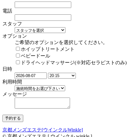
電話
スタッフ
オプション
ご希望のオプションを選択してください。
ホイップトリートメント
ベビードール
ドライヘッドマッサージ(※対応セラピストのみ)
日時
利用時間
メッセージ
京都メンズエステ[ウインクルWinkle]
© 京都メンズエステ [ ウインクル winkle ]