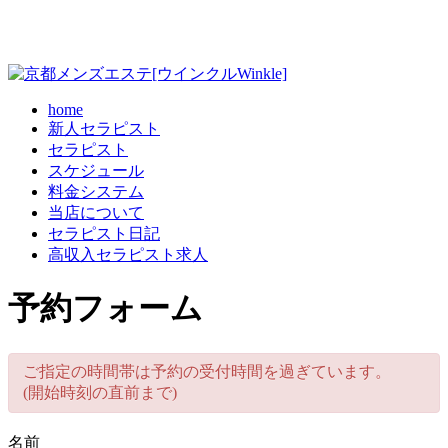
home
新人セラピスト
セラピスト
スケジュール
料金システム
当店について
セラピスト日記
高収入セラピスト求人
予約フォーム
ご指定の時間帯は予約の受付時間を過ぎています。
(開始時刻の直前まで)
名前