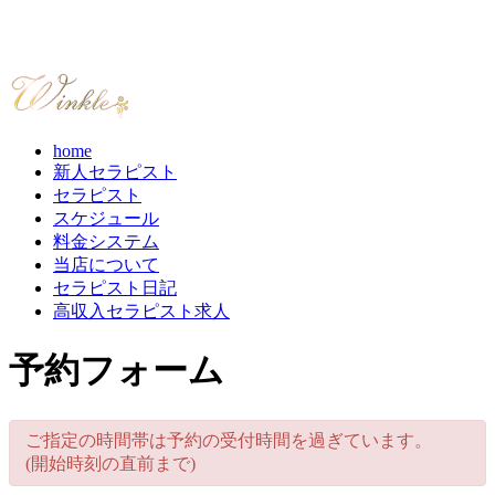
home
新人セラピスト
セラピスト
スケジュール
料金システム
当店について
セラピスト日記
高収入セラピスト求人
予約フォーム
ご指定の時間帯は予約の受付時間を過ぎています。
(開始時刻の直前まで)