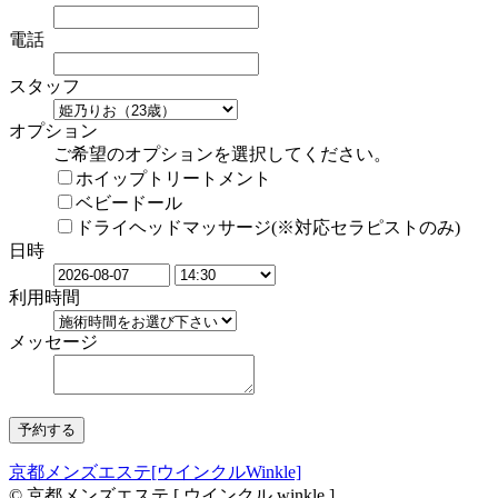
電話
スタッフ
オプション
ご希望のオプションを選択してください。
ホイップトリートメント
ベビードール
ドライヘッドマッサージ(※対応セラピストのみ)
日時
利用時間
メッセージ
京都メンズエステ[ウインクルWinkle]
© 京都メンズエステ [ ウインクル winkle ]